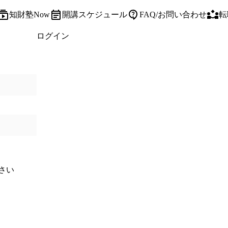
知財塾Now
開講スケジュール
FAQ/お問い合わせ
転
ログイン
さい