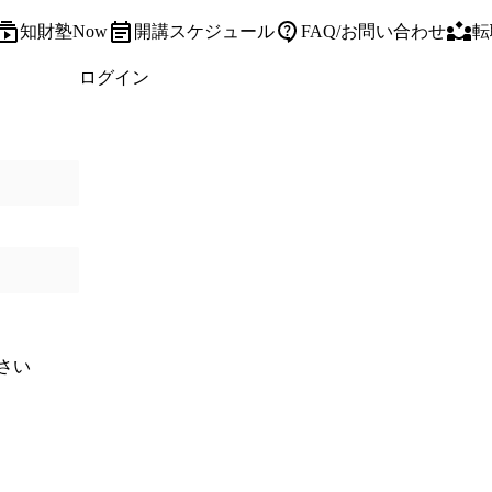
知財塾Now
開講スケジュール
FAQ/お問い合わせ
転
ログイン
さい