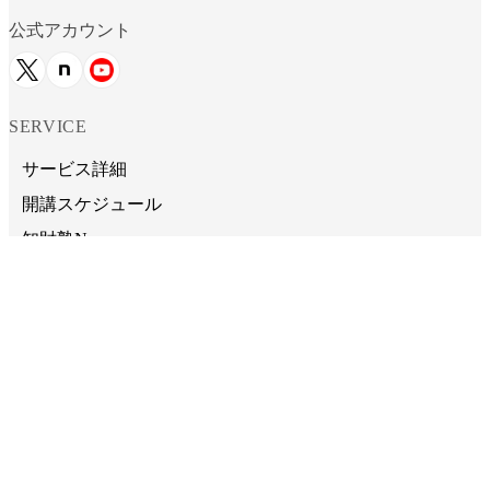
公式アカウント
SERVICE
サービス詳細
開講スケジュール
知財塾Now
CONTENTS
知財塾主催・登壇セミナースケジュール
受講者の感想
動画活用チュートリアル
自習用お役立ちリンク集