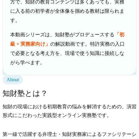
方で、知財の教育コンテンツは多くあっても、実務
に入る前の初学者が全体像を掴める教材は限られま
す。
本動画シリーズは、知財塾がプロデュースする
「初
級 × 実務家向け」
の解説動画です。特許実務の入口
で必要となる考え方を、現場で使う知識に接続しな
がら学べます。
About
知財塾とは？
知財の現場における初期教育の悩みを解消するための、演習
形式にこだわった実践型オンライン実務塾です。
第一線で活躍する弁理士・知財実務家によるファシリテーシ