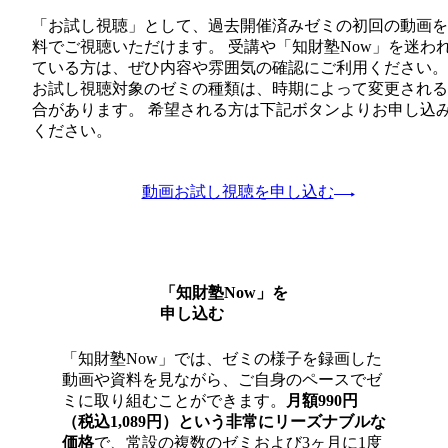
「お試し視聴」として、過去開催済みゼミの初回の動画を
料でご視聴いただけます。 受講や「知財塾Now」を迷わ
ている方は、ぜひ内容や雰囲気の確認にご利用ください。
お試し視聴対象のゼミの種類は、時期によって変更される
合があります。 希望される方は下記ボタンよりお申し込
ください。
動画お試し視聴を申し込む
「知財塾Now」を
申し込む
「知財塾Now」では、ゼミの様子を録画した
動画や資料を見ながら、ご自身のペースでゼ
ミに取り組むことができます。
月額990円
（税込1,089円）という非常にリーズナブルな
価格
で、常設の複数のゼミおよび3ヶ月に1度