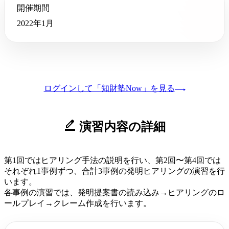
開催期間
2022年1月
ログインして「知財塾Now」を見る
演習内容の詳細
第1回ではヒアリング手法の説明を行い、第2回〜第4回では
それぞれ1事例ずつ、合計3事例の発明ヒアリングの演習を行
います。

各事例の演習では、発明提案書の読み込み→ヒアリングのロ
ールプレイ→クレーム作成を行います。